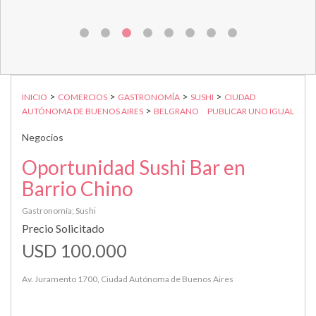
>
>
>
>
INICIO
COMERCIOS
GASTRONOMÍA
SUSHI
CIUDAD
>
AUTÓNOMA DE BUENOS AIRES
BELGRANO
PUBLICAR UNO IGUAL
Negocios
Oportunidad Sushi Bar en
Barrio Chino
Gastronomía; Sushi
Precio Solicitado
USD 100.000
Av. Juramento 1700, Ciudad Autónoma de Buenos Aires