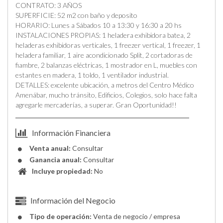
CONTRATO: 3 AÑOS
SUPERFICIE: 52 m2 con baño y deposito
HORARIO: Lunes a Sábados 10 a 13:30 y 16:30 a 20 hs
INSTALACIONES PROPIAS: 1 heladera exhibidora batea, 2
heladeras exhibidoras verticales, 1 freezer vertical, 1 freezer, 1
heladera familiar, 1 aire acondicionado Split, 2 cortadoras de
fiambre, 2 balanzas eléctricas, 1 mostrador en L, muebles con
estantes en madera, 1 toldo, 1 ventilador industrial.
DETALLES: excelente ubicación, a metros del Centro Médico
Amenábar, mucho tránsito, Edificios, Colegios, solo hace falta
agregarle mercaderías, a superar. Gran Oportunidad!!
Información Financiera
Venta anual:
Consultar
Ganancia anual:
Consultar
Incluye propiedad:
No
Información del Negocio
Tipo de operación:
Venta de negocio / empresa