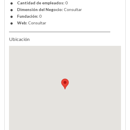
Cantidad de empleados:
0
Dimensión del Negocio:
Consultar
Fundación:
0
Web:
Consultar
Ubicación