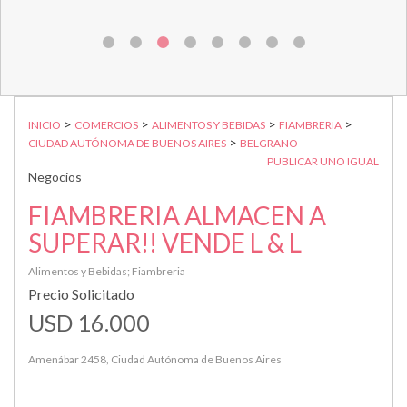
>
>
>
>
INICIO
COMERCIOS
ALIMENTOS Y BEBIDAS
FIAMBRERIA
>
CIUDAD AUTÓNOMA DE BUENOS AIRES
BELGRANO
PUBLICAR UNO IGUAL
Negocios
FIAMBRERIA ALMACEN A
SUPERAR!! VENDE L & L
Alimentos y Bebidas; Fiambreria
Precio Solicitado
USD 16.000
Amenábar 2458, Ciudad Autónoma de Buenos Aires