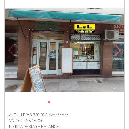
ALQUILER: $ 700.000 a confirmar
VALOR: U$S 16.000
MERCADERIAS A BALANCE