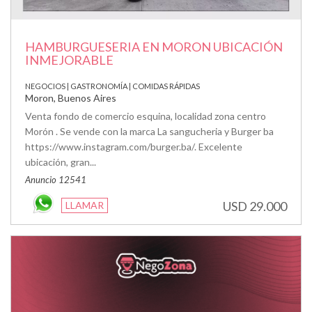
HAMBURGUESERIA EN MORON UBICACIÓN
INMEJORABLE
NEGOCIOS | GASTRONOMÍA | COMIDAS RÁPIDAS
Moron, Buenos Aires
Venta fondo de comercio esquina, localidad zona centro
Morón . Se vende con la marca La sangucheria y Burger ba
https://www.instagram.com/burger.ba/. Excelente
ubicación, gran...
Anuncio 12541
USD 29.000
LLAMAR