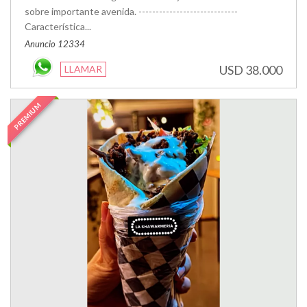
sobre importante avenida. -----------------------------
Característica...
Anuncio 12334
USD 38.000
LLAMAR
PREMIUM