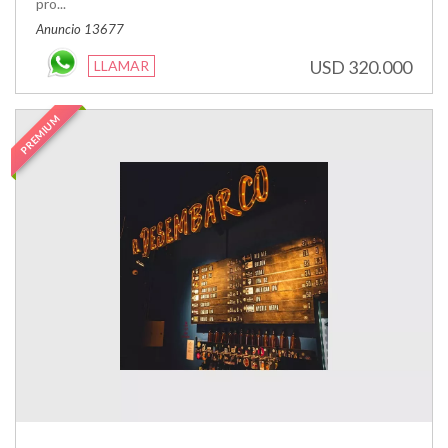
pro...
Anuncio 13677
USD 320.000
LLAMAR
PREMIUM