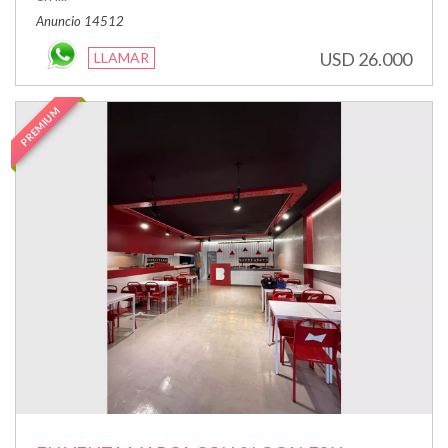
Anuncio 14512
USD 26.000
LLAMAR
PREMIUM