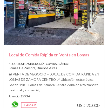
Local de Comida Rápida en Venta en Lomas!
NEGOCIOS | GASTRONOMÍA | COMIDAS RÁPIDAS
Lomas De Zamora, Buenos Aires
🍔 VENTA DE NEGOCIO – LOCAL DE COMIDA RÁPIDA EN
LOMAS DE ZAMORA CENTRO 📍 Ubicación estratégica:
Boedo 198 – Lomas de Zamora Centro Zona de alto tránsito
peatonal y comercial,...
Anuncio 13934
USD 20.000
LLAMAR