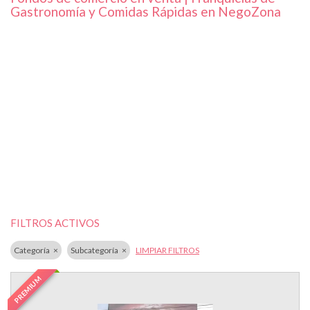
Gastronomía y Comidas Rápidas en NegoZona
FILTROS ACTIVOS
Categoría
Subcategoría
LIMPIAR FILTROS
PREMIUM