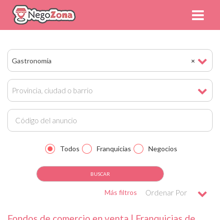
Gastronomía
×
Provincia, ciudad o barrio
Todos
Franquicias
Negocios
Más filtros
Ordenar Por
Fondos de comercio en venta | Franquicias de