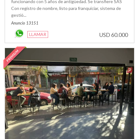
funcionando con 5 años de antigüedad. Se transfiere SAS
Con registro de nombre, listo para franquiciar, sistema de
gestió...
Anuncio 13151
USD 60.000
LLAMAR
PREMIUM