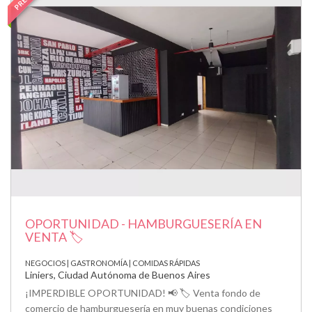
OPORTUNIDAD - HAMBURGUESERÍA EN
VENTA 🏷️
NEGOCIOS | GASTRONOMÍA | COMIDAS RÁPIDAS
Liniers, Ciudad Autónoma de Buenos Aires
¡IMPERDIBLE OPORTUNIDAD! 📢 🏷️ Venta fondo de
comercio de hamburguesería en muy buenas condiciones