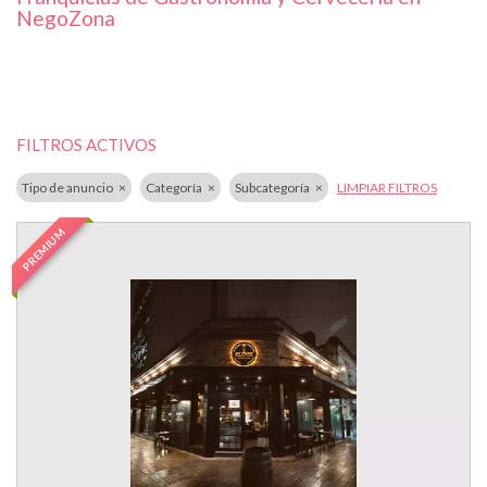
NegoZona
FILTROS ACTIVOS
Tipo de anuncio
Categoría
Subcategoría
LIMPIAR FILTROS
PREMIUM