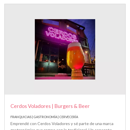
Cerdos Voladores | Burgers & Beer
FRANQUICIAS | GASTRONOMÍA | CERVECERÍA
Emprendé con Cerdos Voladores y sé parte de una marca
gastronómica que rompe con lo tradicional. Un concepto