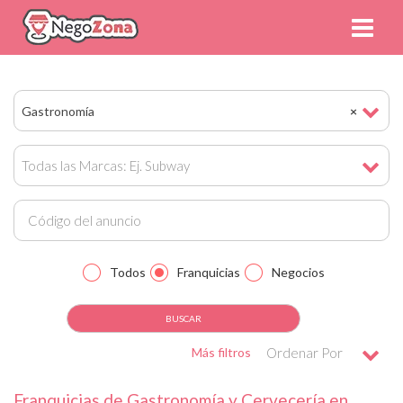
Gastronomía
×
Todas las Marcas: Ej. Subway
Todos
Franquicias
Negocios
Más filtros
Ordenar Por
Franquicias de Gastronomía y Cervecería en