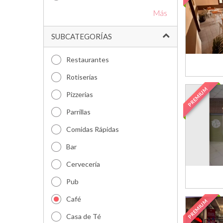
Más
SUBCATEGORÍAS
Restaurantes
Rotiserías
PREMIUM
Pizzerias
Parrillas
Comidas Rápidas
Bar
Cervecería
Pub
Café
PREMIUM
Casa de Té