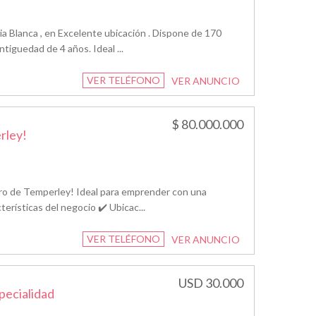
a Blanca , en Excelente ubicación . Dispone de 170
ntiguedad de 4 años. Ideal ...
VER TELÉFONO
VER ANUNCIO
$ 80.000.000
rley!
tro de Temperley! Ideal para emprender con una
terísticas del negocio ✔️ Ubicac...
VER TELÉFONO
VER ANUNCIO
USD 30.000
pecialidad