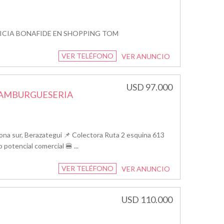
ICIA BONAFIDE EN SHOPPING TOM
VER TELÉFONO
VER ANUNCIO
USD 97.000
 HAMBURGUESERIA
na sur, Berazategui 📌 Colectora Ruta 2 esquina 613
 potencial comercial 🍔 ...
VER TELÉFONO
VER ANUNCIO
USD 110.000