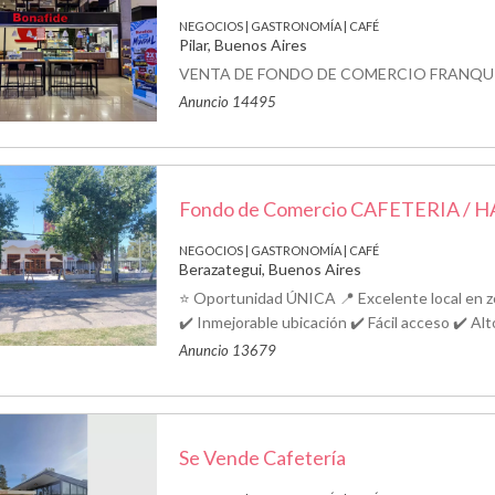
NEGOCIOS | GASTRONOMÍA | CAFÉ
Pilar, Buenos Aires
VENTA DE FONDO DE COMERCIO FRANQU
Anuncio 14495
Fondo de Comercio CAFETERIA /
NEGOCIOS | GASTRONOMÍA | CAFÉ
Berazategui, Buenos Aires
⭐ Oportunidad ÚNICA 📍 Excelente local en zo
✔️ Inmejorable ubicación ✔️ Fácil acceso ✔️ Alto
Anuncio 13679
Se Vende Cafetería