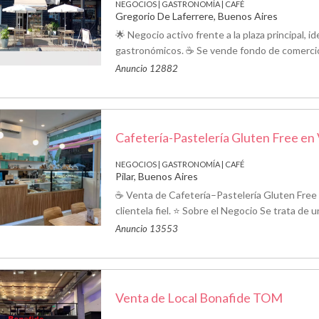
NEGOCIOS | GASTRONOMÍA | CAFÉ
Gregorio De Laferrere, Buenos Aires
🌟 Negocio activo frente a la plaza principal,
gastronómicos. ☕ Se vende fondo de comercio d
Anuncio 12882
Cafetería-Pastelería Gluten Free en
NEGOCIOS | GASTRONOMÍA | CAFÉ
Pilar, Buenos Aires
☕ Venta de Cafetería–Pastelería Gluten Free 
clientela fiel. ⭐ Sobre el Negocio Se trata de u
Anuncio 13553
Venta de Local Bonafide TOM