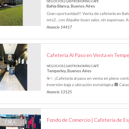
NEGOCIOS | GASTRONOMÍA | CAFÉ
Bahia Blanca, Buenos Aires
Gran oportunidad!! Venta de cafetería en Bahi
mts2 , con Alquiler buen valor, sin expensas. A
Anuncio 14417
Cafetería Al Paso en Venta en Tempe
NEGOCIOS | GASTRONOMÍA | CAFÉ
Temperley, Buenos Aires
☕✨ ¡Cafetería al paso en venta en pleno cen
inversión baja y ubicación estratégica 🏢 Carac
Anuncio 13125
Fondo de Comercio | Cafetería de Es