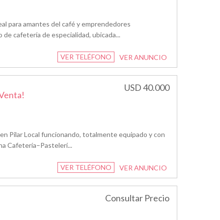
 ideal para amantes del café y emprendedores
e cafetería de especialidad, ubicada...
VER TELÉFONO
VER ANUNCIO
USD 40.000
 Venta!
en Pilar Local funcionando, totalmente equipado y con
na Cafetería–Pastelerí...
VER TELÉFONO
VER ANUNCIO
Consultar Precio