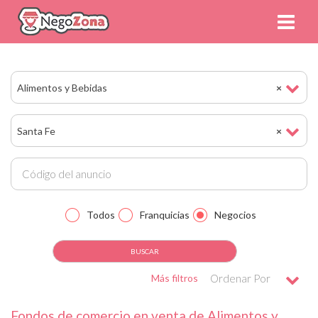
Alimentos y Bebidas
×
Santa Fe
×
Todos
Franquicias
Negocios
Más filtros
Ordenar Por
Fondos de comercio en venta de Alimentos y