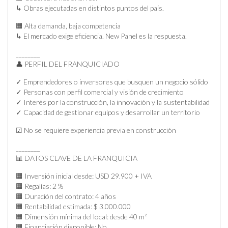
↳ Obras ejecutadas en distintos puntos del país.
🟧 Alta demanda, baja competencia
↳ El mercado exige eficiencia. New Panel es la respuesta.
________
👤 PERFIL DEL FRANQUICIADO
✓ Emprendedores o inversores que busquen un negocio sólido
✓ Personas con perfil comercial y visión de crecimiento
✓ Interés por la construcción, la innovación y la sustentabilidad
✓ Capacidad de gestionar equipos y desarrollar un territorio
☑ No se requiere experiencia previa en construcción
________
📊 DATOS CLAVE DE LA FRANQUICIA
🟧 Inversión inicial desde: USD 29.900 + IVA
🟧 Regalías: 2 %
🟧 Duración del contrato: 4 años
🟧 Rentabilidad estimada: $ 3.000.000
🟧 Dimensión mínima del local: desde 40 m²
🟧 Financiación disponible: No