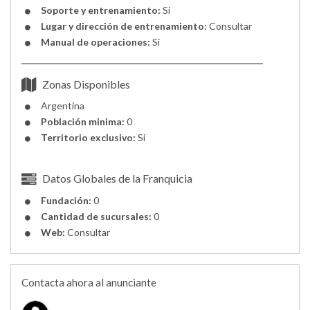
Soporte y entrenamiento:
Si
Lugar y dirección de entrenamiento:
Consultar
Manual de operaciones:
Si
Zonas Disponibles
Argentina
Población minima:
0
Territorio exclusivo:
Si
Datos Globales de la Franquicia
Fundación:
0
Cantidad de sucursales:
0
Web:
Consultar
Contacta ahora al anunciante