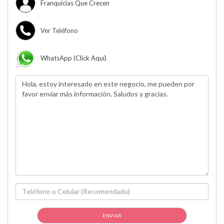
Franquicias Que Crecen
Ver Teléfono
WhatsApp (click Aquí)