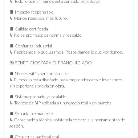
↳ Todo lo que armamos está pensado para durar.
🟧 Impacto responsable
↳ Menos residuos, más futuro.
🟧 Calidad certificada
↳ No es promesa: es norma y respaldo.
🟧 Confianza industrial
↳ Fabricamos lo que usamos. Respaldamos lo que vendemos.
🎁 BENEFICIOS PARA EL FRANQUICIADO
🟧 No necesitás ser constructor
↳ El modelo está diseñado para emprendedores e inversores
sin experiencia previa en obra.
🟧 Sistema probado y escalable
↳ Tecnología SIP aplicada a un negocio real y en marcha.
🟧 Soporte permanente
↳ Capacitación técnica, asistencia comercial y herramientas de
gestión.
🟧 Cobertura nacional real