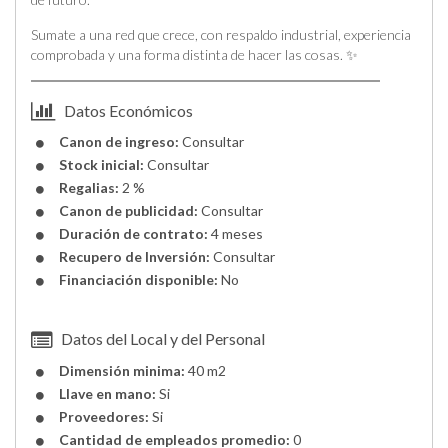
Sumate a una red que crece, con respaldo industrial, experiencia
comprobada y una forma distinta de hacer las cosas. ✨
Datos Económicos
Canon de ingreso:
Consultar
Stock inicial:
Consultar
Regalias:
2 %
Canon de publicidad:
Consultar
Duración de contrato:
4 meses
Recupero de Inversión:
Consultar
Financiación disponible:
No
Datos del Local y del Personal
Dimensión minima:
40 m2
Llave en mano:
Si
Proveedores:
Si
Cantidad de empleados promedio:
0