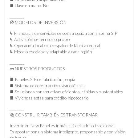
🟧 Llave en mano: No
________
🧭 MODELOS DE INVERSIÓN
↳ Franquicia de servicios de construcción con sistema SIP
↳ Activación de territorio propio
↳ Operación local con respaldo de fábrica central
↳ Modelo escalable y adaptable a cada región
________
🧱 NUESTROS PRODUCTOS
🟧 Paneles SIP de fabricación propia
🟧 Sistema de construcción sismotérmica
🟧 Soluciones constructivas eficientes, rápidas y sustentables
🟧 Viviendas aptas para crédito hipotecario
________
🚀 CONSTRUIR TAMBIÉN ES TRANSFORMAR
Invertir en New Panel es ir más allá del ladrillo tradicional.
Es apostar por un sistema inteligente, responsable y con visión
de futuro.