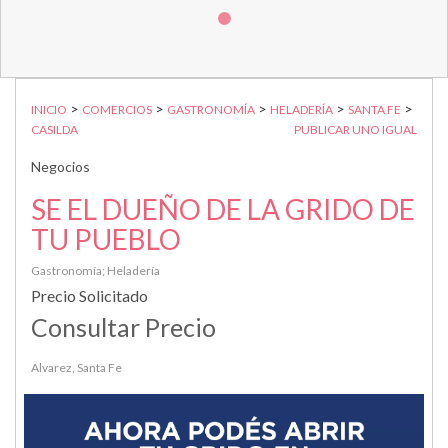
>
>
>
>
>
INICIO
COMERCIOS
GASTRONOMÍA
HELADERÍA
SANTA FE
CASILDA
PUBLICAR UNO IGUAL
Negocios
SE EL DUEÑO DE LA GRIDO DE
TU PUEBLO
Gastronomía; Heladería
Precio Solicitado
Consultar Precio
Alvarez, Santa Fe