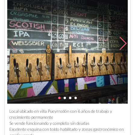
Local ubicado en villa Pueyrredón con 6 años de trabajo y
crecimiento permanente
Se vende funcionando y completo sin deudas
Excelente esquina con toldo habilitado y zonas gastronómico en