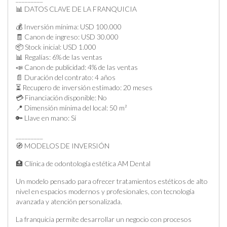
📊 DATOS CLAVE DE LA FRANQUICIA
💰 Inversión mínima: USD 100.000
🧾 Canon de ingreso: USD 30.000
📦 Stock inicial: USD 1.000
📊 Regalías: 6% de las ventas
📣 Canon de publicidad: 4% de las ventas
📄 Duración del contrato: 4 años
⏳ Recupero de inversión estimado: 20 meses
💳 Financiación disponible: No
📍 Dimensión mínima del local: 50 m²
🔑 Llave en mano: Sí
_________
🧭 MODELOS DE INVERSIÓN
🏥 Clínica de odontología estética AM Dental
Un modelo pensado para ofrecer tratamientos estéticos de alto
nivel en espacios modernos y profesionales, con tecnología
avanzada y atención personalizada.
La franquicia permite desarrollar un negocio con procesos