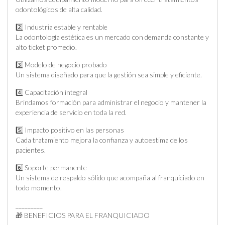
odontológicos de alta calidad.
2️⃣ Industria estable y rentable
La odontología estética es un mercado con demanda constante y
alto ticket promedio.
3️⃣ Modelo de negocio probado
Un sistema diseñado para que la gestión sea simple y eficiente.
4️⃣ Capacitación integral
Brindamos formación para administrar el negocio y mantener la
experiencia de servicio en toda la red.
5️⃣ Impacto positivo en las personas
Cada tratamiento mejora la confianza y autoestima de los
pacientes.
6️⃣ Soporte permanente
Un sistema de respaldo sólido que acompaña al franquiciado en
todo momento.
_________
🎁 BENEFICIOS PARA EL FRANQUICIADO