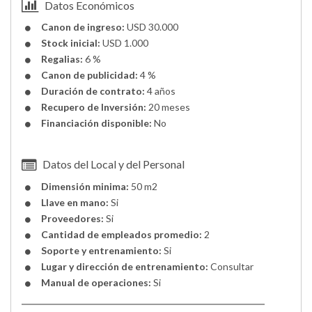
Datos Económicos
Canon de ingreso:
USD 30.000
Stock inicial:
USD 1.000
Regalias:
6 %
Canon de publicidad:
4 %
Duración de contrato:
4 años
Recupero de Inversión:
20 meses
Financiación disponible:
No
Datos del Local y del Personal
Dimensión minima:
50 m2
Llave en mano:
Si
Proveedores:
Si
Cantidad de empleados promedio:
2
Soporte y entrenamiento:
Si
Lugar y dirección de entrenamiento:
Consultar
Manual de operaciones:
Si