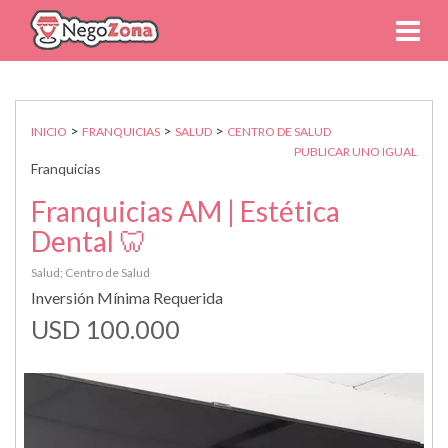
>
>
>
INICIO
FRANQUICIAS
SALUD
CENTRO DE SALUD
PUBLICAR UNO IGUAL
Franquicias
Franquicias AM | Estética
Dental 🦷
Salud; Centro de Salud
Inversión Mínima Requerida
USD 100.000