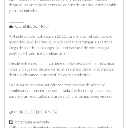
desarrollar un negocio rentable dentro de una industria estable
y en crecimiento.
_________
💼 ¿QUIÉNES SOMOS?
AM Estética Dental nace en 2011, fundada por el odontólogo
argentino Ariel Merino, quien decidió transformar su carrera
luego de asistir a un congreso internacional de odontología
estética y traer nuevas ideas al país.
Desde entonces, la marca tiene un objetivo claro: transformar
vidas a través del diseño de sonrisas, mejorando la apariencia
dental y elevando la autoestima de los pacientes.
La clínica se destaca por ofrecer experiencias de alto nivel,
combinando atención personalizada con tecnología avanzada
para lograr resultados naturales y transformaciones visibles.
_________
🤝 ¿POR QUÉ ELEGIRNOS?
1️⃣ Tecnología avanzada
Utilizamos equipamiento moderno para ofrecer tratamientos