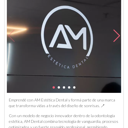
Emprendé con AM Estética Dental y formá parte de una marca
que transforma vidas a través del diseño de sonrisas. 🪥
Con un modelo de negocio innovador dentro de la odontología
estética, AM Dental combina tecnología de vanguardia, procesos
optimizados y un fuerte respaldo profesional, permitiendo