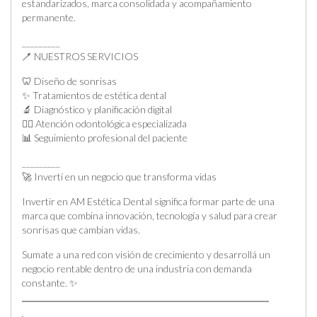
estandarizados, marca consolidada y acompañamiento
permanente.
_________
🪥 NUESTROS SERVICIOS
🦷 Diseño de sonrisas
✨ Tratamientos de estética dental
🔬 Diagnóstico y planificación digital
👩‍⚕️ Atención odontológica especializada
📊 Seguimiento profesional del paciente
_________
🚀 Invertí en un negocio que transforma vidas
Invertir en AM Estética Dental significa formar parte de una
marca que combina innovación, tecnología y salud para crear
sonrisas que cambian vidas.
Sumate a una red con visión de crecimiento y desarrollá un
negocio rentable dentro de una industria con demanda
constante. ✨