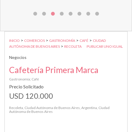
>
>
>
>
INICIO
COMERCIOS
GASTRONOMÍA
CAFÉ
CIUDAD
>
AUTÓNOMA DE BUENOS AIRES
RECOLETA
PUBLICAR UNO IGUAL
Negocios
Cafetería Primera Marca
Gastronomía; Café
Precio Solicitado
USD 120.000
Recoleta, Ciudad Autónoma de Buenos Aires, Argentina, Ciudad
Autónoma de Buenos Aires