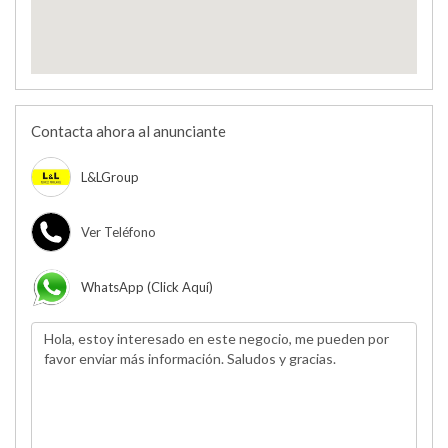
Contacta ahora al anunciante
L&LGroup
Ver Teléfono
WhatsApp (click Aquí)