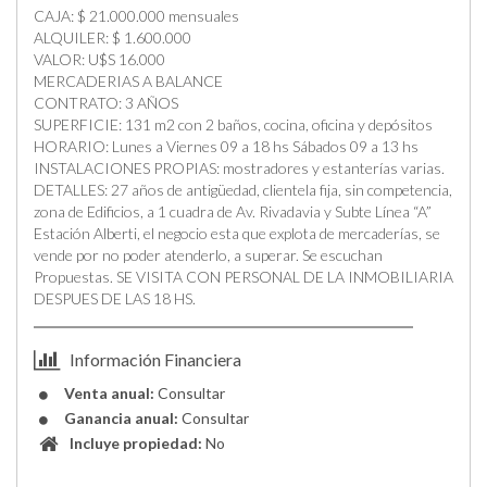
CAJA: $ 21.000.000 mensuales
ALQUILER: $ 1.600.000
VALOR: U$S 16.000
MERCADERIAS A BALANCE
CONTRATO: 3 AÑOS
SUPERFICIE: 131 m2 con 2 baños, cocina, oficina y depósitos
HORARIO: Lunes a Viernes 09 a 18 hs Sábados 09 a 13 hs
INSTALACIONES PROPIAS: mostradores y estanterías varias.
DETALLES: 27 años de antigüedad, clientela fija, sin competencia,
zona de Edificios, a 1 cuadra de Av. Rivadavia y Subte Línea “A”
Estación Alberti, el negocio esta que explota de mercaderías, se
vende por no poder atenderlo, a superar. Se escuchan
Propuestas. SE VISITA CON PERSONAL DE LA INMOBILIARIA
DESPUES DE LAS 18 HS.
Información Financiera
Venta anual:
Consultar
Ganancia anual:
Consultar
Incluye propiedad:
No