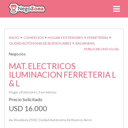
>
>
>
>
INICIO
COMERCIOS
HOGAR Y EXTERIORES
FERRETERÍAS
>
CIUDAD AUTÓNOMA DE BUENOS AIRES
BALVANERA
PUBLICAR UNO IGUAL
Negocios
MAT. ELECTRICOS
ILUMINACION FERRETERIA L
& L
Hogar y Exteriores; Ferreterías
Precio Solicitado
USD 16.000
Av. Rivadavia 2500, Ciudad Autónoma de Buenos Aires