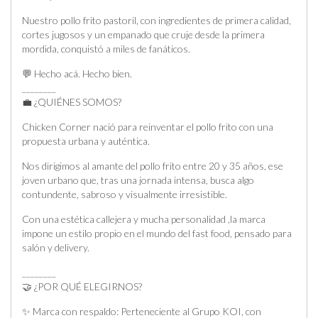
Nuestro pollo frito pastoril, con ingredientes de primera calidad,
cortes jugosos y un empanado que cruje desde la primera
mordida, conquistó a miles de fanáticos.
💬 Hecho acá. Hecho bien.
________
💼 ¿QUIÉNES SOMOS?
Chicken Corner nació para reinventar el pollo frito con una
propuesta urbana y auténtica.
Nos dirigimos al amante del pollo frito entre 20 y 35 años, ese
joven urbano que, tras una jornada intensa, busca algo
contundente, sabroso y visualmente irresistible.
Con una estética callejera y mucha personalidad ,la marca
impone un estilo propio en el mundo del fast food, pensado para
salón y delivery.
________
🤝 ¿POR QUÉ ELEGIRNOS?
✨ Marca con respaldo: Perteneciente al Grupo KOI, con