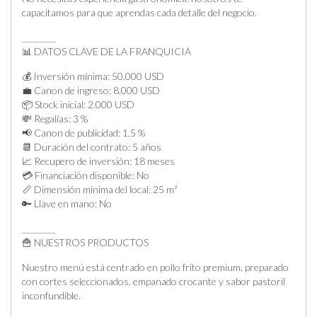
capacitamos para que aprendas cada detalle del negocio.
________
📊 DATOS CLAVE DE LA FRANQUICIA
💰 Inversión mínima: 50.000 USD
💼 Canon de ingreso: 8.000 USD
📦 Stock inicial: 2.000 USD
💸 Regalías: 3 %
📢 Canon de publicidad: 1.5 %
📆 Duración del contrato: 5 años
📈 Recupero de inversión: 18 meses
💳 Financiación disponible: No
📏 Dimensión mínima del local: 25 m²
🔑 Llave en mano: No
________
🍟 NUESTROS PRODUCTOS
Nuestro menú está centrado en pollo frito premium, preparado
con cortes seleccionados, empanado crocante y sabor pastoril
inconfundible.