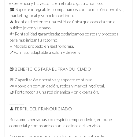
experiencia y trayectoria en el rubro gastronómico.
🎓 Soporte integral: te acompañamos con formación operativa,
marketing local y soporte continuo.
🔥 Identidad potente: una estética única que conecta con el
público joven y urbano.
💸 Rentabilidad garantizada: optimizamos costos y procesos
para maximizar tu retorno.
⭐ Modelo probado en gastronomía.
📍Formato adaptable a salón y delivery
________
🎁 BENEFICIOS PARA EL FRANQUICIADO
💬 Capacitación operativa y soporte continuo.
📣 Apoyo en comunicación, redes y marketing digital.
🤝 Pertenecer a una red dinámica y en expansión.
________
👤 PERFIL DEL FRANQUICIADO
Buscamos personas con espíritu emprendedor, enfoque
comercial y compromiso con la calidad del servicio.
No necesitás experiencia gastronómica: nosotros te