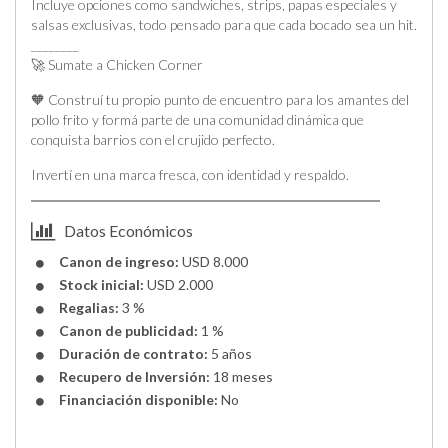
Incluye opciones como sandwiches, strips, papas especiales y
salsas exclusivas, todo pensado para que cada bocado sea un hit.
________
🚀 Sumate a Chicken Corner
🧡 Construí tu propio punto de encuentro para los amantes del
pollo frito y formá parte de una comunidad dinámica que
conquista barrios con el crujido perfecto.
Invertí en una marca fresca, con identidad y respaldo.
Datos Económicos
Canon de ingreso:
USD 8.000
Stock inicial:
USD 2.000
Regalias:
3 %
Canon de publicidad:
1 %
Duración de contrato:
5 años
Recupero de Inversión:
18 meses
Financiación disponible:
No