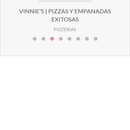
VOLTA | HELADERÍA ITALIANA PREMIUM
HELADERÍA