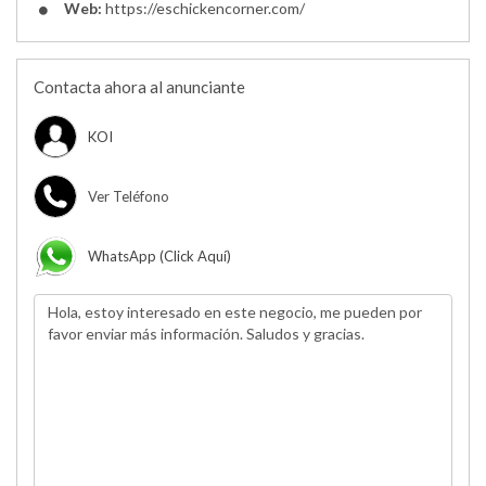
Web:
https://eschickencorner.com/
Contacta ahora al anunciante
KOI
Ver Teléfono
WhatsApp (click Aquí)