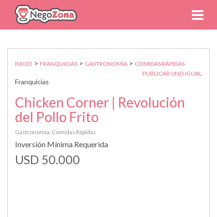
>
>
>
INICIO
FRANQUICIAS
GASTRONOMÍA
COMIDAS RÁPIDAS
PUBLICAR UNO IGUAL
Franquicias
Chicken Corner | Revolución
del Pollo Frito
Gastronomía; Comidas Rápidas
Inversión Mínima Requerida
USD 50.000