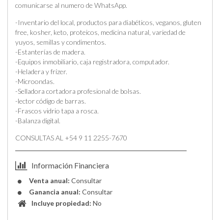
comunicarse al numero de WhatsApp.
-Inventario del local, productos para diabéticos, veganos, gluten
free, kosher, keto, proteicos, medicina natural, variedad de
yuyos, semillas y condimentos.
-Estanterías de madera.
-Equipos inmobiliario, caja registradora, computador.
-Heladera y frízer.
-Microondas.
-Selladora cortadora profesional de bolsas.
-lector código de barras.
-Frascos vidrio tapa a rosca.
-Balanza digital.
CONSULTAS AL +54 9 11 2255-7670
Información Financiera
Venta anual:
Consultar
Ganancia anual:
Consultar
Incluye propiedad:
No