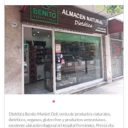
Dietética Benito Market Deli, venta de productos naturales,
dietéticos, veganos, gluten free y productos venezolanos,
excelente ubicación diagonal al Hospital Fernández. Previa cita