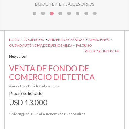
BIJOUTERIE Y ACCESORIOS
>
>
>
>
INICIO
COMERCIOS
ALIMENTOS Y BEBIDAS
ALMACENES
>
CIUDAD AUTÓNOMA DE BUENOS AIRES
PALERMO
PUBLICAR UNO IGUAL
Negocios
VENTA DE FONDO DE
COMERCIO DIETETICA
Alimentos y Bebidas; Almacenes
Precio Solicitado
USD 13.000
silvio ruggieri, Ciudad Autónoma de Buenos Aires