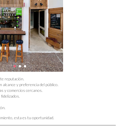
nte reputación.
 alcance y preferencia del público.
inas y comercios cercanos.
fidelizados.
ión.
imiento, esta es tu oportunidad.