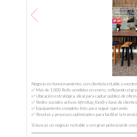
Negocio en funcionamiento, con clientela estable y excele
✅ Más de 1.000 Rolls vendidos en enero, reflejando el gran
✅ Ubicación estratégica, ideal para captar público de ofic
✅ Redes sociales activas (@rollup_food) y base de clientes 
✅ Equipamiento completo listo para seguir operando.
✅ Recetas y procesos optimizados para facilitar la transic
Si buscas un negocio rentable y con gran potencial de crec