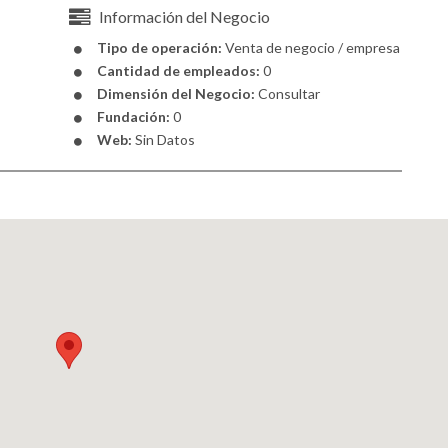
Información del Negocio
Tipo de operación:
Venta de negocio / empresa
Cantidad de empleados:
0
Dimensión del Negocio:
Consultar
Fundación:
0
Web:
Sin Datos