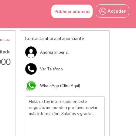
Acceder
Publicar anuncio
Contacta ahora al anunciante
 IGUAL
citado
Andrea Imperial
000
Ver Teléfono
WhatsApp (click Aquí)