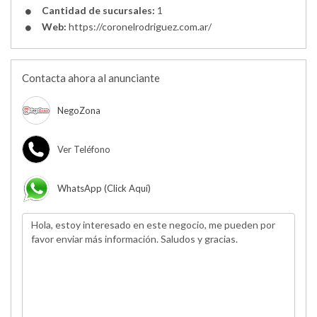
Cantidad de sucursales:
1
Web:
https://coronelrodriguez.com.ar/
Contacta ahora al anunciante
NegoZona
Ver Teléfono
WhatsApp (click Aquí)