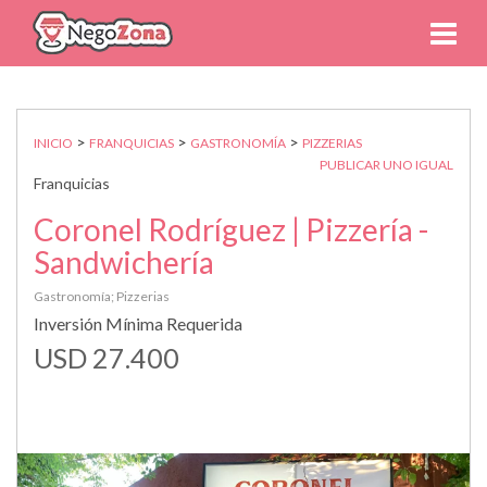
>
>
>
INICIO
FRANQUICIAS
GASTRONOMÍA
PIZZERIAS
PUBLICAR UNO IGUAL
Franquicias
Coronel Rodríguez | Pizzería -
Sandwichería
Gastronomía; Pizzerias
Inversión Mínima Requerida
USD 27.400