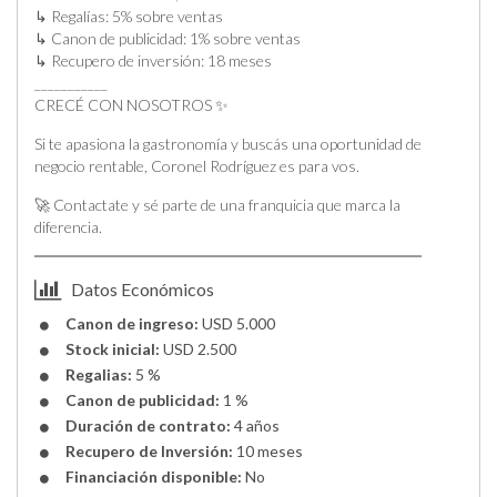
↳ Regalías: 5% sobre ventas
↳ Canon de publicidad: 1% sobre ventas
↳ Recupero de inversión: 18 meses
___________
CRECÉ CON NOSOTROS ✨
Si te apasiona la gastronomía y buscás una oportunidad de
negocio rentable, Coronel Rodríguez es para vos.
🚀 Contactate y sé parte de una franquicia que marca la
diferencia.
Datos Económicos
Canon de ingreso:
USD 5.000
Stock inicial:
USD 2.500
Regalias:
5 %
Canon de publicidad:
1 %
Duración de contrato:
4 años
Recupero de Inversión:
10 meses
Financiación disponible:
No