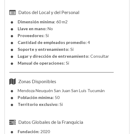
Datos del Local y del Personal
Dimensión minima:
60 m2
Llave en mano:
No
Proveedores:
Si
Cantidad de empleados promedio:
4
Soporte y entrenamiento:
Si
Lugar y dirección de entrenamiento:
Consultar
Manual de operaciones:
Si
Zonas Disponibles
Mendoza
Neuquén
San Juan
San Luis
Tucumán
Población minima:
50
Territorio exclusivo:
Si
Datos Globales de la Franquicia
Fundación:
2020