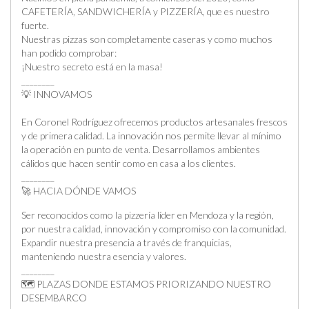
CAFETERÍA, SANDWICHERÍA y PIZZERÍA, que es nuestro
fuerte.
Nuestras pizzas son completamente caseras y como muchos
han podido comprobar:
¡Nuestro secreto está en la masa!
________
💡 INNOVAMOS
En Coronel Rodríguez ofrecemos productos artesanales frescos
y de primera calidad. La innovación nos permite llevar al mínimo
la operación en punto de venta. Desarrollamos ambientes
cálidos que hacen sentir como en casa a los clientes.
________
🚀 HACIA DÓNDE VAMOS
Ser reconocidos como la pizzería líder en Mendoza y la región,
por nuestra calidad, innovación y compromiso con la comunidad.
Expandir nuestra presencia a través de franquicias,
manteniendo nuestra esencia y valores.
________
🗺️ PLAZAS DONDE ESTAMOS PRIORIZANDO NUESTRO
DESEMBARCO