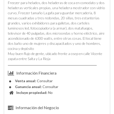
Freezer para helados, dos heladeras de coca en comodato y dos
heladeras verticales propias, una heladera mostrador con vidrio
curvo, Freezer tamaño La gafa para guardar mercadería, 8
mesas cuadradas y tres redondas, 20 sillas, tres estanterías
grandes, varios exhibidores para galletas, dos carteles
luminosos led, fotocopiadora (a armar), dos matafuegos,
televisor de 40 pulgadas, dos microondas y horno eléctrico, aire
acondicionado de 6300 watts, entre otras cosas. El local tiene
dos baño uno de mujeres y discapacitados y uno de hombres,
cocina y depósito
Muy buen flujo de gente, ubicado frente a osep en calle Vicente
zapata entre Salta y La Rioja
Información Financiera
Venta anual:
Consultar
Ganancia anual:
Consultar
Incluye propiedad:
No
Información del Negocio