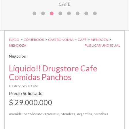
CAFÉ
>
>
>
>
>
INICIO
COMERCIOS
GASTRONOMÍA
CAFÉ
MENDOZA
MENDOZA
PUBLICAR UNO IGUAL
Negocios
Líquido!! Drugstore Cafe
Comidas Panchos
Gastronomía; Café
Precio Solicitado
$ 29.000.000
Avenida José Vicente Zapata 328, Mendoza, Argentina, Mendoza